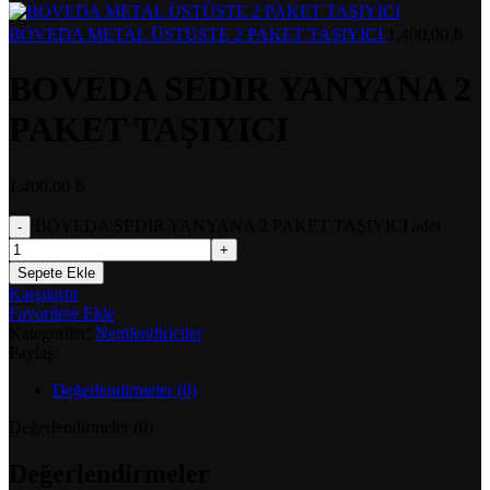
BOVEDA METAL ÜSTÜSTE 2 PAKET TAŞIYICI
1,400.00
₺
BOVEDA SEDIR YANYANA 2
PAKET TAŞIYICI
1,400.00
₺
BOVEDA SEDIR YANYANA 2 PAKET TAŞIYICI adet
Sepete Ekle
Karşılaştır
Favorilere Ekle
Kategoriler:
Nemlendiriciler
Paylaş:
Değerlendirmeler (0)
Değerlendirmeler (0)
Değerlendirmeler