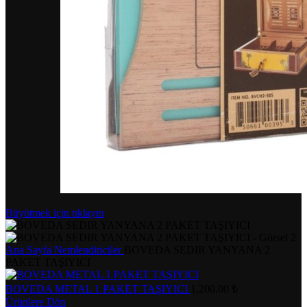
Büyütmek için tıklayın
Ana Sayfa
Nemlendiriciler
BOVEDA SEDIR YANYANA 2
PAKET TAŞIYICI
BOVEDA METAL 1 PAKET TAŞIYICI
1,200.00
₺
Ürünlere Dön