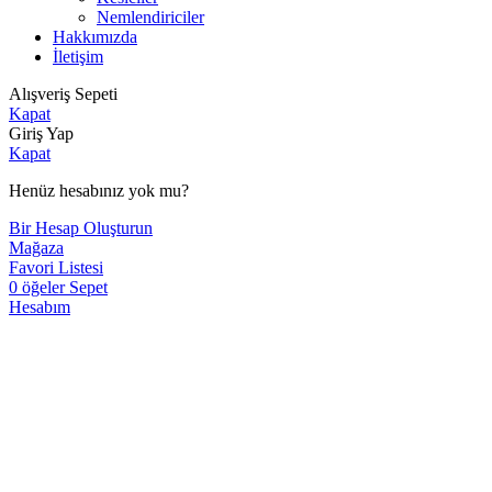
Nemlendiriciler
Hakkımızda
İletişim
Alışveriş Sepeti
Kapat
Giriş Yap
Kapat
Henüz hesabınız yok mu?
Bir Hesap Oluşturun
Mağaza
Favori Listesi
0
öğeler
Sepet
Hesabım