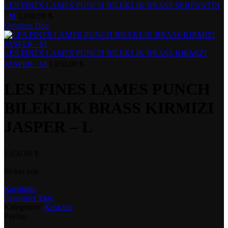
LES FINES LAMES PUNCH BILEKLIK BRASS SERPANTIN
- M
1,650.00
₺
Ürünlere Dön
LES FINES LAMES PUNCH BILEKLIK BRASS KIRMIZI
JASPER - M
1,650.00
₺
LES FINES LAMES PUNCH
BILEKLIK BRASS KIRMIZI
JASPER – L
1,650.00
₺
Stokta yok
Karşılaştır
Favorilere Ekle
Kategoriler:
Kesiciler
Paylaş: