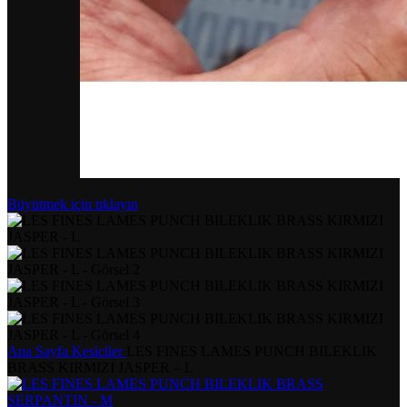
Büyütmek için tıklayın
Ana Sayfa
Kesiciler
LES FINES LAMES PUNCH BILEKLIK
BRASS KIRMIZI JASPER – L