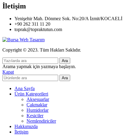
İletişim
Yenişehir Mah. Dönmez Sok. No:20/A İzmit/KOCAELİ
+90 262 311 11 20
toprak@topraktutun.com
Copyright © 2023. Tüm Hakları Saklıdır.
Ara
Arama yapmak için yazmaya başlayın.
Kapat
Ara
Ana Sayfa
Ürün Kategorileri
Aksesuarlar
Çakmaklar
Humidorlar
Kesiciler
Nemlendiriciler
Hakkımızda
İletişim