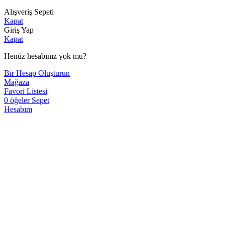
Alışveriş Sepeti
Kapat
Giriş Yap
Kapat
Henüz hesabınız yok mu?
Bir Hesap Oluşturun
Mağaza
Favori Listesi
0
öğeler
Sepet
Hesabım